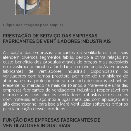
Clique nas imagens para ampliar
PRESTAÇÃO DE SERVIÇO DAS EMPRESAS
FABRICANTES DE VENTILADORES INDUSTRIAIS
A atuação das
empresas fabricantes de ventiladores industriais
atendem diversos segmentos fabris, devido a ótima relação no
custo-benefício dos produtos através de preços mais acessíveis
no investimento inicial e a facilidade na manutenção.As
empresas
fabricantes de ventiladores industriais
disponibilizam os
ventiladores com tampa protetora, por meio de um sistema de
abertura e uma proteção contra a entrada de corpos estranhos.
Presente no mercado há mais de 10 anos, a Maré-Vent é uma das
empresas fabricantes de ventiladores industriais
responsável em
oferecer aos seus clientes ventiladores robustos e resistentes
com materiais em aço inox e ligas metálicas com aplicação em
alto desempenho, para isso a Maré-Vent utiliza softwares próprios
para fabricação desses produtos.
FUNÇÃO DAS EMPRESAS FABRICANTES DE
VENTILADORES INDUSTRIAIS