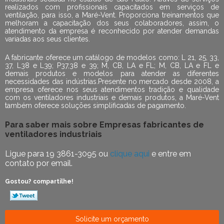
realizados com profissionais capacitados em serviços de
ventilação, para isso, a Maré-Vent. Proporciona treinamentos que
melhoram a capacitação dos seus colaboradores, assim, o
atendimento da empresa é reconhecido por atender demandas
variadas aos seus clientes.
A fabricante oferece um catálogo de modelos como: L 21, 25, 33,
37, L38 e L39; P37,38 e 39; M, CB, LA e FL; M, CB, LA e FL e
demais produtos e modelos para atender as diferentes
necessidades das indústrias.Presente no mercado desde 2008, a
empresa oferece nos seus atendimentos tradição e qualidade
com os ventiladores industriais e demais produtos, a Maré-Vent
também oferece soluções simplificadas de pagamento.
Para saber mais sobre Empresas fabricantes de
ventiladores industriais
Ligue para
19 3861-3095
ou
clique aqui
e entre em
contato por email.
Gostou? compartilhe!
Solicite um orçamento