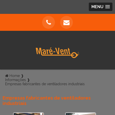
MENU
Home ❱
Informações ❱
Empresas fabricantes de ventiladores industriais
Empresas fabricantes de ventiladores
industriais