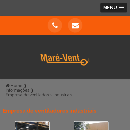
MENU
Home ❱
Informações ❱
Empresa de ventiladores industriais
Empresa de ventiladores industriais