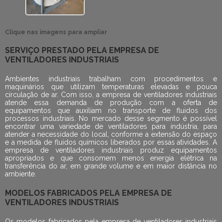
Clique nas imagens para ampliar
SERVIÇO PRESTADO PELA EMPRESA DE
VENTILADORES INDUSTRIAIS
Ambientes industriais trabalham com procedimentos e
maquinários que utilizam temperaturas elevadas e pouca
circulação de ar. Com isso, a
empresa de ventiladores industriais
atende essa demanda de produção com a oferta de
equipamentos que auxiliam no transporte de fluidos dos
processos industriais. No mercado desse segmento é possível
encontrar uma variedade de ventiladores para indústria, para
atender a necessidade do local, conforme a extensão do espaço
e a medida de fluidos químicos liberados por essas atividades. A
empresa de ventiladores industriais
produz equipamentos
apropriados e que consomem menos energia elétrica na
transferência do ar, em grande volume e em maior distância no
ambiente.
MODELOS FABRICADOS PELA EMPRESA DE
VENTILADORES INDUSTRIAIS
Os modelos fabricados pela
empresa de ventiladores industriais