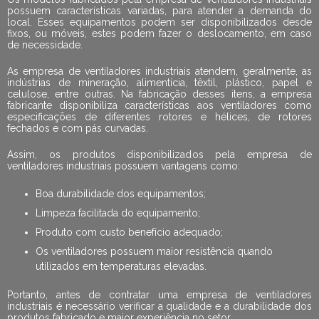
possuem características variadas, para atender a demanda do
local. Esses equipamentos podem ser disponibilizados desde
fixos, ou móveis, estes podem fazer o deslocamento, em caso
de necessidade.
As
empresa de ventiladores industriais
atendem, geralmente, as
indústrias de mineração, alimentícia, têxtil, plástico, papel e
celulose, entre outras. Na fabricação desses itens, a empresa
fabricante disponibiliza características aos ventiladores como
especificações de diferentes rotores e hélices, de rotores
fechados e com pás curvadas.
Assim, os produtos disponibilizados pela
empresa de
ventiladores industriais
possuem vantagens como:
Boa durabilidade dos equipamentos;
Limpeza facilitada do equipamento;
Produto com custo benefício adequado;
Os ventiladores possuem maior resistência quando
utilizados em temperaturas elevadas.
Portanto, antes de contratar uma
empresa de ventiladores
industriais
é necessário verificar a qualidade e a durabilidade dos
produtos fabricado e maior experiência no setor.