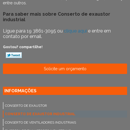
entre outros.
Para saber mais sobre Conserto de exaustor
industrial
Ligue para
19 3861-3095
ou
clique aqui
e entre em
contato por email.
Gostou? compartilhe!
Solicite um orçamento
INFORMAÇÕES
CONSERTO DE EXAUSTOR
CONSERTO DE EXAUSTOR INDUSTRIAL
CONSERTO DE VENTILADORES INDUSTRIAIS