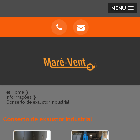
MENU
Home ❱
Informações ❱
Conserto de exaustor industrial
Conserto de exaustor industrial