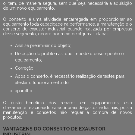
o item, de maneira segura, sem que seja necessária a aquisição
de um novo equipamento.
O conserto é uma atividade encarregada em proporcionar ao
equipamento toda capacidade na performance, a manutenção e o
conserto de exaustor industrial
quando realizada por empresas
desse segmento, ocorre por meio de algumas etapas:
Análise preliminar do objeto;
Detecção de problemas, que impede o desempenho o
equipamento;
Correção;
Após o conserto, é necessário realização de testes para
atestar o funcionamento do
aparelho.
O custo benefício dos reparos em equipamentos, está
diretamente relacionado na economia de gastos industriais, pois a
manutenção e consertos não requer a compra de novos
produtos.
VANTAGENS DO CONSERTO DE EXAUSTOR
INDUSTRIAL