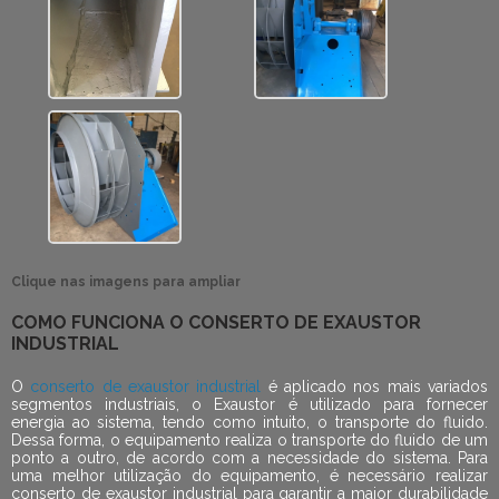
Clique nas imagens para ampliar
COMO FUNCIONA O CONSERTO DE EXAUSTOR
INDUSTRIAL
O
conserto de exaustor industrial
é aplicado nos mais variados
segmentos industriais, o Exaustor é utilizado para fornecer
energia ao sistema, tendo como intuito, o transporte do fluido.
Dessa forma, o equipamento realiza o transporte do fluido de um
ponto a outro, de acordo com a necessidade do sistema. Para
uma melhor utilização do equipamento, é necessário realizar
conserto de exaustor industrial
para garantir a maior durabilidade